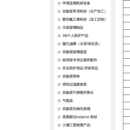
环境监测耗材设备
实验室常用耗材（生产加工）
聚四氟乙烯耗材（加工定制）
天玻玻璃制品
3M个人防护产品
微孔滤膜（水系/有机系）
实验室玻璃器皿
组培室专用仪器和配件
安全防护用品 劳保用品
实验室研钵
溶剂过滤器套装
实验室不锈钢升降台
气瓶架
实验室生物垃圾桶
美国耐洁nalgene 耗材
土壤三普检测产品