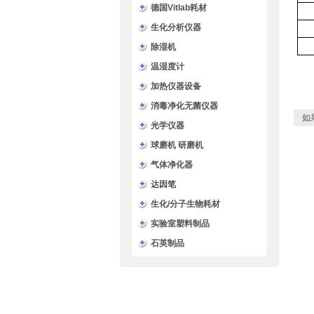
德国Vitlab耗材
生化分析仪器
除湿机
温湿度计
加热仪器设备
消毒净化无菌仪器
如
光学仪器
球磨机 研磨机
气体净化器
达因笔
生化/分子生物耗材
实验室塑料制品
石英制品