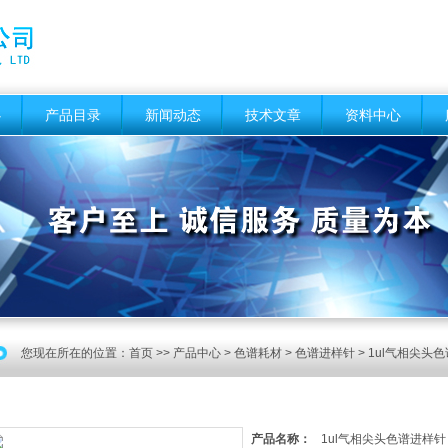
心
产品目录
新闻动态
技术文章
资料中心
您现在所在的位置：
首页
>>
产品中心
>
色谱耗材
>
色谱进样针
> 1ul气相尖头
产品名称：
1ul气相尖头色谱进样针