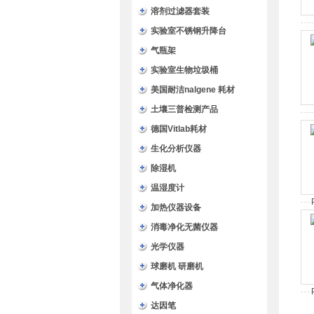
溶剂过滤器套装
实验室不锈钢升降台
气瓶架
实验室生物垃圾桶
美国耐洁nalgene 耗材
土壤三普检测产品
德国Vitlab耗材
生化分析仪器
除湿机
温湿度计
加热仪器设备
消毒净化无菌仪器
光学仪器
球磨机 研磨机
气体净化器
达因笔