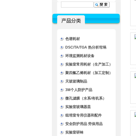
色谱耗材
DSC/TA/TGA 热分析坩埚
环境监测耗材设备
实验室常用耗材（生产加工）
聚四氟乙烯耗材（加工定制）
天玻玻璃制品
3M个人防护产品
微孔滤膜（水系/有机系）
实验室玻璃器皿
组培室专用仪器和配件
安全防护用品 劳保用品
实验室研钵