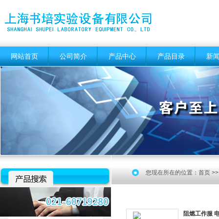
网站首页
公司简介
产品中心
产品目录
新
您现在所在的位置：
首页
>
阻燃工作服 