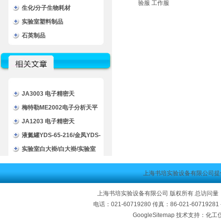
生化/分子生物耗材
实验室塑料制品
石英制品
JA3003 电子精密天
平/JA3003精密天平
梅特勒ME2002电子分析天平
技术文章
JA1203 电子精密天
平/JA1203精密天平
液氮罐YDS-65-216/金凤YDS-
65-216技术文章
实验室白大褂/白大褂/实验室
实验服
上海书培实验设备有限公司提
上海书培实验设备有限公司 版权所有 总访问量
电话：021-60719280 传真：86-021-60719
GoogleSitemap
技术支持：化工