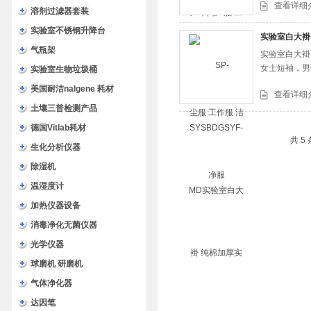
查看详细
溶剂过滤器套装
实验室不锈钢升降台
实验室白大褂
气瓶架
实验室白大褂
女士短袖，男
实验室生物垃圾桶
美国耐洁nalgene 耗材
查看详细
土壤三普检测产品
德国Vitlab耗材
共 5
生化分析仪器
除湿机
温湿度计
加热仪器设备
消毒净化无菌仪器
光学仪器
球磨机 研磨机
气体净化器
达因笔