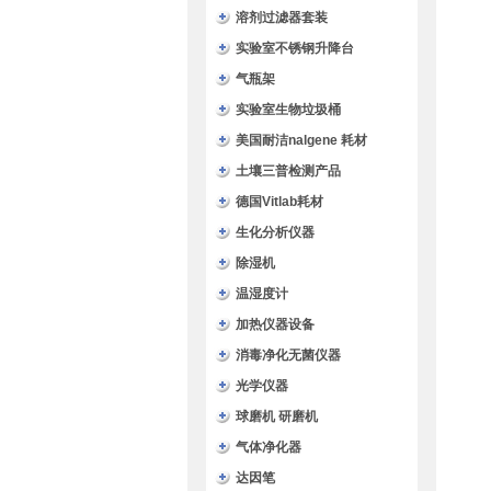
溶剂过滤器套装
实验室不锈钢升降台
气瓶架
实验室生物垃圾桶
美国耐洁nalgene 耗材
土壤三普检测产品
德国Vitlab耗材
生化分析仪器
除湿机
温湿度计
加热仪器设备
消毒净化无菌仪器
光学仪器
球磨机 研磨机
气体净化器
达因笔