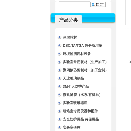
色谱耗材
DSC/TA/TGA 热分析坩埚
环境监测耗材设备
实验室常用耗材（生产加工）
聚四氟乙烯耗材（加工定制）
天玻玻璃制品
3M个人防护产品
微孔滤膜（水系/有机系）
实验室玻璃器皿
组培室专用仪器和配件
安全防护用品 劳保用品
实验室研钵