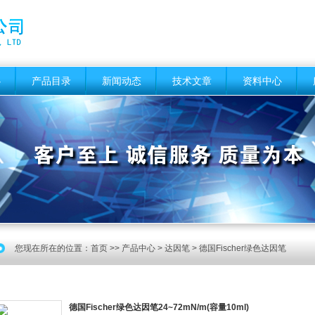
心
产品目录
新闻动态
技术文章
资料中心
您现在所在的位置：
首页
>>
产品中心
>
达因笔
>
德国Fischer绿色达因笔
德国Fischer绿色达因笔24~72mN/m(容量10ml)