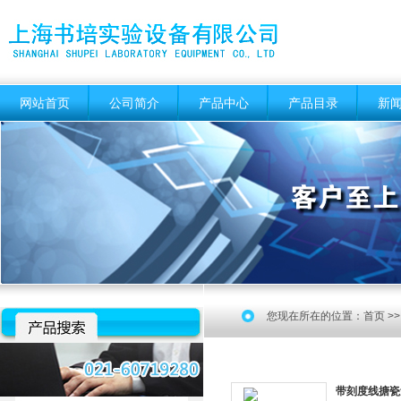
网站首页
公司简介
产品中心
产品目录
新
您现在所在的位置：
首页
>
带刻度线搪瓷