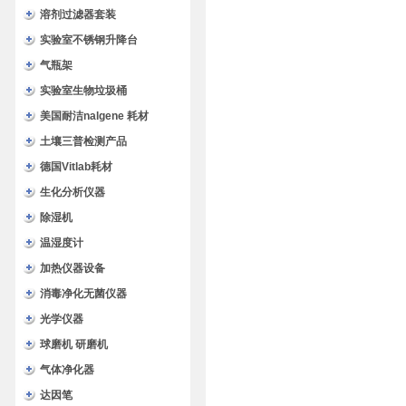
溶剂过滤器套装
实验室不锈钢升降台
气瓶架
实验室生物垃圾桶
美国耐洁nalgene 耗材
土壤三普检测产品
德国Vitlab耗材
生化分析仪器
除湿机
温湿度计
加热仪器设备
消毒净化无菌仪器
光学仪器
球磨机 研磨机
气体净化器
达因笔