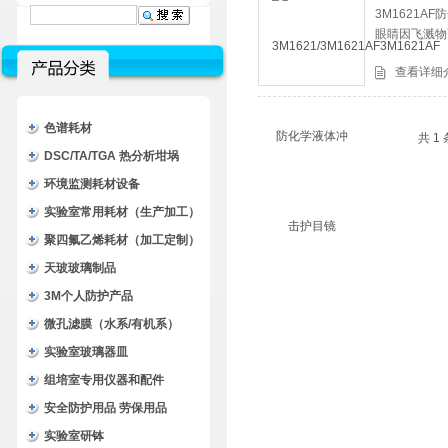
3M1621
眼睛因飞溅物
查看详细
色谱耗材
共 1
DSC/TA/TGA 热分析坩埚
环境监测耗材设备
实验室常用耗材（生产加工）
聚四氟乙烯耗材（加工定制）
天玻玻璃制品
3M个人防护产品
微孔滤膜（水系/有机系）
实验室玻璃器皿
组培室专用仪器和配件
安全防护用品 劳保用品
实验室研钵