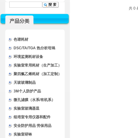
共 0
色谱耗材
DSC/TA/TGA 热分析坩埚
环境监测耗材设备
实验室常用耗材（生产加工）
聚四氟乙烯耗材（加工定制）
天玻玻璃制品
3M个人防护产品
微孔滤膜（水系/有机系）
实验室玻璃器皿
组培室专用仪器和配件
安全防护用品 劳保用品
实验室研钵