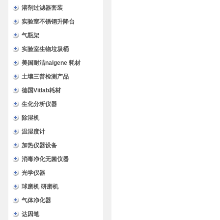
溶剂过滤器套装
实验室不锈钢升降台
气瓶架
实验室生物垃圾桶
美国耐洁nalgene 耗材
土壤三普检测产品
德国Vitlab耗材
生化分析仪器
除湿机
温湿度计
加热仪器设备
消毒净化无菌仪器
光学仪器
球磨机 研磨机
气体净化器
达因笔