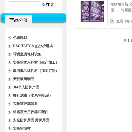
植物组培架 
层），每层配
查看详细
色谱耗材
共 1
DSC/TA/TGA 热分析坩埚
环境监测耗材设备
实验室常用耗材（生产加工）
聚四氟乙烯耗材（加工定制）
天玻玻璃制品
3M个人防护产品
微孔滤膜（水系/有机系）
实验室玻璃器皿
组培室专用仪器和配件
安全防护用品 劳保用品
实验室研钵