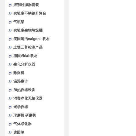
溶剂过滤器套装
实验室不锈钢升降台
气瓶架
实验室生物垃圾桶
美国耐洁nalgene 耗材
土壤三普检测产品
德国Vitlab耗材
生化分析仪器
除湿机
温湿度计
加热仪器设备
消毒净化无菌仪器
光学仪器
球磨机 研磨机
气体净化器
达因笔