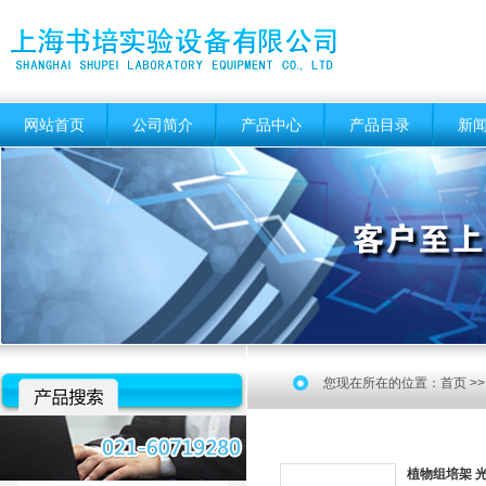
网站首页
公司简介
产品中心
产品目录
新
您现在所在的位置：
首页
>
植物组培架 