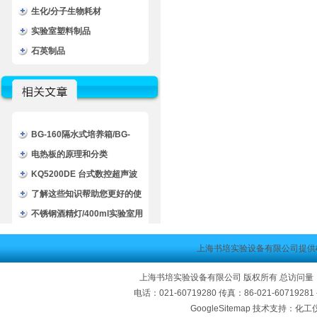
生化/分子生物耗材
实验室塑料制品
石英制品
BG-160隔水式培养箱/BG-
160培养箱技术文章
电热板的原理和分类
KQ5200DE 台式数控超声波
清洗器/数控超声波清洗器
了解这些知识帮助您更好的使
用滤膜过滤器
不锈钢酒精灯/400ml实验室用
全不锈钢酒精灯
上海书培实验设备有限公司提供
上海书培实验设备有限公司 版权所有 总访问量
电话：021-60719280 传真：86-021-60719
GoogleSitemap
技术支持：化工