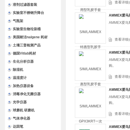
查看详细
溶剂过滤器套装
实验室不锈钢升降台
AMMEX爱马
气瓶架
AMMEX爱
实验室生物垃圾桶
美国耐洁nalgene 耗材
查看详细
土壤三普检测产品
AMMEX爱马
德国Vitlab耗材
AMMEX爱
生化分析仪器
购。
除湿机
查看详细
温湿度计
加热仪器设备
AMMEX爱马
消毒净化无菌仪器
AMMEX爱
光学仪器
购。
球磨机 研磨机
查看详细
气体净化器
达因笔
AMMEX爱马