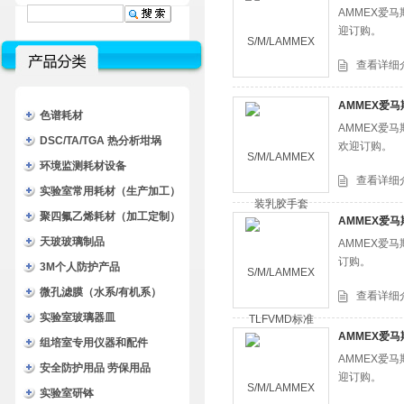
AMMEX爱
迎订购。
查看详细
AMMEX爱马
色谱耗材
AMMEX爱
DSC/TA/TGA 热分析坩埚
欢迎订购。
环境监测耗材设备
查看详细
实验室常用耗材（生产加工）
聚四氟乙烯耗材（加工定制）
AMMEX爱马
天玻玻璃制品
AMMEX爱
订购。
3M个人防护产品
微孔滤膜（水系/有机系）
查看详细
实验室玻璃器皿
AMMEX爱马
组培室专用仪器和配件
AMMEX爱
安全防护用品 劳保用品
迎订购。
实验室研钵