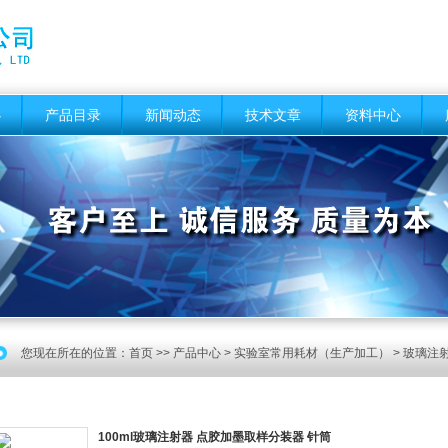
心
产品目录
新闻动态
技术文章
资料中心
您现在所在的位置：
首页
>>
产品中心
>
实验室常用耗材（生产加工）
>
玻璃注
100ml玻璃注射器 点胶加墨取样分装器 针筒