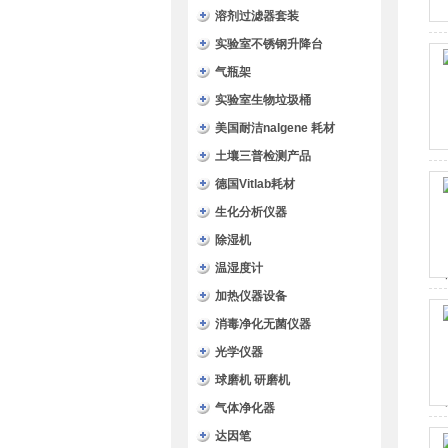
溶剂过滤器套装
实验室不锈钢升降台
气瓶架
实验室生物垃圾桶
美国耐洁nalgene 耗材
土壤三普检测产品
德国Vitlab耗材
生化分析仪器
除湿机
温湿度计
加热仪器设备
消毒净化无菌仪器
光学仪器
球磨机 研磨机
气体净化器
达因笔