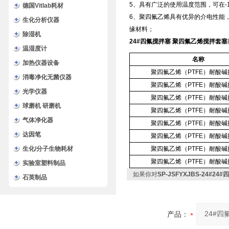
5、具有广泛的使用温度范围，可在-
德国Vitlab耗材
6、聚四氟乙烯具有优异的介电性能
生化分析仪器
缘材料；
除湿机
24#四氟搅拌塞 聚四氟乙烯搅拌套塞
温湿度计
名称
加热仪器设备
聚四氟乙烯（PTFE）耐酸碱
消毒净化无菌仪器
聚四氟乙烯（PTFE）耐酸碱
光学仪器
聚四氟乙烯（PTFE）耐酸碱
球磨机 研磨机
聚四氟乙烯（PTFE）耐酸碱
气体净化器
聚四氟乙烯（PTFE）耐酸碱
达因笔
聚四氟乙烯（PTFE）耐酸碱
生化/分子生物耗材
聚四氟乙烯（PTFE）耐酸碱
聚四氟乙烯（PTFE）耐酸碱
实验室塑料制品
如果你对
SP-JSFYXJBS-24#
石英制品
产品：