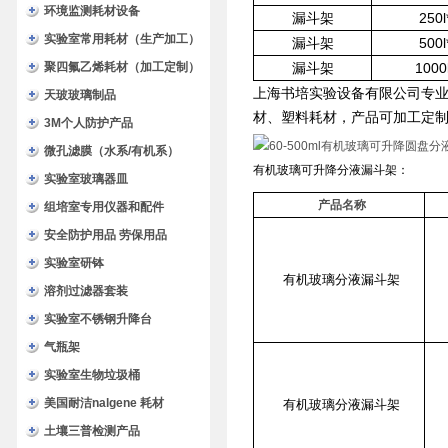
环境监测耗材设备
漏斗架
250
实验室常用耗材（生产加工）
漏斗架
500
聚四氟乙烯耗材（加工定制）
漏斗架
1000
上海书培实验设备有限公司专
天玻玻璃制品
材、塑料耗材，产品可加工定
3M个人防护产品
微孔滤膜（水系/有机系）
有机玻璃可升降分液漏斗架：
实验室玻璃器皿
产品名称
组培室专用仪器和配件
安全防护用品 劳保用品
实验室研钵
有机玻璃分液漏斗架
溶剂过滤器套装
实验室不锈钢升降台
气瓶架
实验室生物垃圾桶
美国耐洁nalgene 耗材
有机玻璃分液漏斗架
土壤三普检测产品