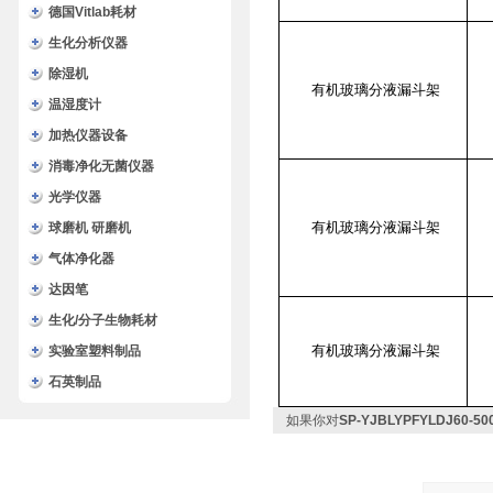
德国Vitlab耗材
生化分析仪器
除湿机
有机玻璃分液漏斗架
温湿度计
加热仪器设备
消毒净化无菌仪器
光学仪器
有机玻璃分液漏斗架
球磨机 研磨机
气体净化器
达因笔
生化/分子生物耗材
有机玻璃分液漏斗架
实验室塑料制品
石英制品
如果你对
SP-YJBLYPFYLDJ6