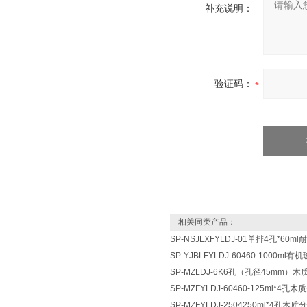
补充说明：
验证码：
相关同类产品：
SP-NSJLXFYLDJ-01单排4孔*6
SP-YJBLFYLDJ-60460-1000
SP-MZLDJ-6K6孔（孔径45mm）
SP-MZFYLDJ-60460-125ml*4
SP-MZFYLDJ-2504250ml*4孔木