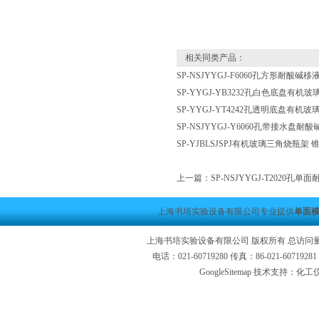
相关同类产品：
SP-NSJYYGJ-F6060孔方形耐酸碱
SP-YYGJ-YB3232孔白色底盘有机
SP-YYGJ-YT4242孔透明底盘有机
SP-NSJYYGJ-Y6060孔带接水盘
SP-YJBLSJSPJ有机玻璃三角烧瓶架
上一篇：
SP-NSJYYGJ-T2020
上海书培实验设备有限公司专业提供
单面横
上海书培实验设备有限公司 版权所有 总访问
电话：021-60719280 传真：86-021-6071
GoogleSitemap
技术支持：化工