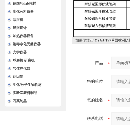
德国Vitlab耗材
耐酸碱圆形移液管架
耐酸碱圆形移液管架
生化分析仪器
耐酸碱圆形移液管架
除湿机
耐酸碱方形移液管架
温湿度计
加热仪器设备
如果你对
SP-YYGJ-T77单面横7
消毒净化无菌仪器
光学仪器
球磨机 研磨机
产品：
气体净化器
达因笔
您的单位：
生化/分子生物耗材
实验室塑料制品
您的姓名：
石英制品
联系电话：