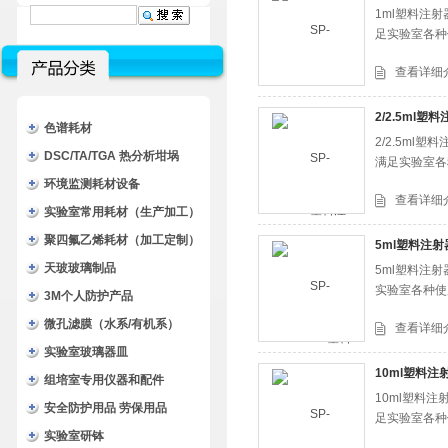
1ml塑料注射
足实验室各种
查看详细
2/2.5ml
色谱耗材
2/2.5ml
DSC/TA/TGA 热分析坩埚
满足实验室各
环境监测耗材设备
查看详细
实验室常用耗材（生产加工）
聚四氟乙烯耗材（加工定制）
5ml塑料注射
天玻玻璃制品
5ml塑料注射
实验室各种使
3M个人防护产品
微孔滤膜（水系/有机系）
查看详细
实验室玻璃器皿
10ml塑料注
组培室专用仪器和配件
10ml塑料注
安全防护用品 劳保用品
足实验室各种
实验室研钵