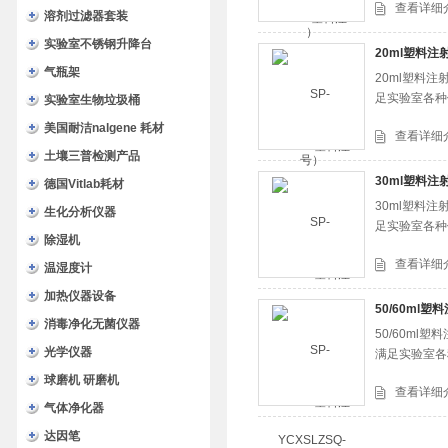
查看详细
溶剂过滤器套装
实验室不锈钢升降台
20ml塑料注
气瓶架
20ml塑料注
足实验室各种
实验室生物垃圾桶
美国耐洁nalgene 耗材
查看详细
土壤三普检测产品
30ml塑料注
德国Vitlab耗材
30ml塑料注
生化分析仪器
足实验室各种
除湿机
查看详细
温湿度计
加热仪器设备
50/60ml
消毒净化无菌仪器
50/60ml
光学仪器
满足实验室各
球磨机 研磨机
查看详细
气体净化器
达因笔