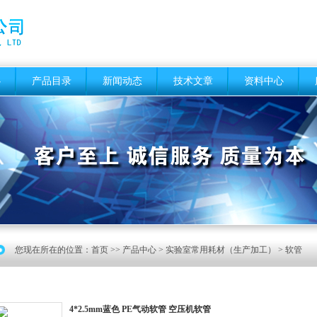
心
产品目录
新闻动态
技术文章
资料中心
您现在所在的位置：
首页
>>
产品中心
>
实验室常用耗材（生产加工）
>
软管
4*2.5mm蓝色 PE气动软管 空压机软管