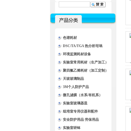
色谱耗材
DSC/TA/TGA 热分析坩埚
环境监测耗材设备
实验室常用耗材（生产加工）
聚四氟乙烯耗材（加工定制）
天玻玻璃制品
3M个人防护产品
微孔滤膜（水系/有机系）
实验室玻璃器皿
组培室专用仪器和配件
安全防护用品 劳保用品
实验室研钵