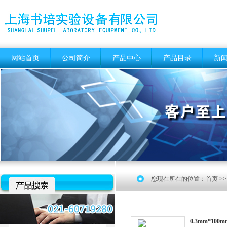
网站首页
公司简介
产品中心
产品目录
新
您现在所在的位置：
首页
>
0.3mm*10