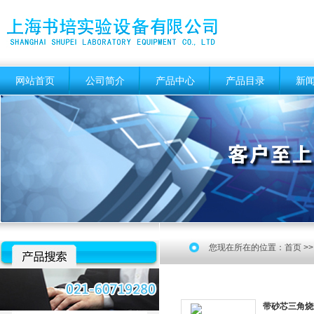
网站首页
公司简介
产品中心
产品目录
新
您现在所在的位置：
首页
>
带砂芯三角烧