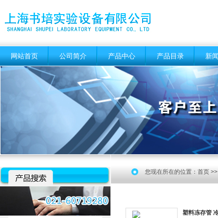
网站首页
公司简介
产品中心
产品目录
新
您现在所在的位置：
首页
>
塑料冻存管 