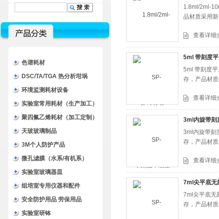
1.8ml/2
品材质采用新
查看详细
5ml 带刻度
色谱耗材
5ml 带刻
DSC/TA/TGA 热分析坩埚
存，产品材质
环境监测耗材设备
查看详细
实验室常用耗材（生产加工）
聚四氟乙烯耗材（加工定制）
3ml内旋带刻
天玻玻璃制品
3ml内旋带
存，产品材质
3M个人防护产品
微孔滤膜（水系/有机系）
查看详细
实验室玻璃器皿
7ml尖平底
组培室专用仪器和配件
7ml尖平底
安全防护用品 劳保用品
存，产品材质
实验室研钵