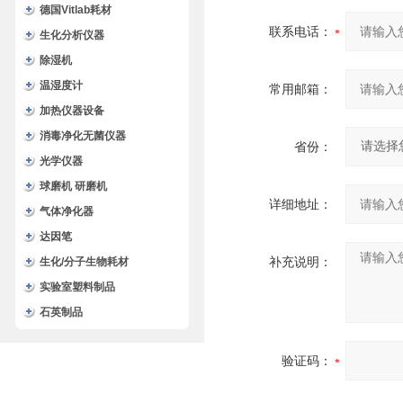
德国Vitlab耗材
联系电话：
生化分析仪器
除湿机
温湿度计
常用邮箱：
加热仪器设备
消毒净化无菌仪器
省份：
光学仪器
球磨机 研磨机
详细地址：
气体净化器
达因笔
补充说明：
生化/分子生物耗材
实验室塑料制品
石英制品
验证码：