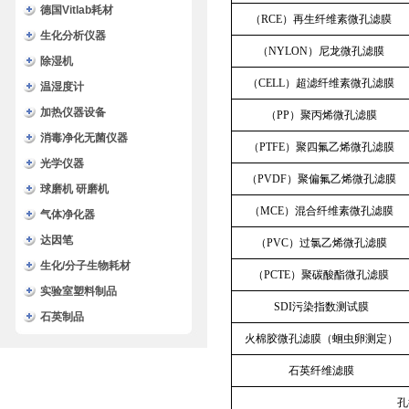
德国Vitlab耗材
（RCE）再生纤维素微孔滤膜
生化分析仪器
（NYLON）尼龙微孔滤膜
除湿机
（CELL）超滤纤维素微孔滤膜
温湿度计
加热仪器设备
（PP）聚丙烯微孔滤膜
消毒净化无菌仪器
（PTFE）聚四氟乙烯微孔滤膜
光学仪器
（PVDF）聚偏氟乙烯微孔滤膜
球磨机 研磨机
（MCE）混合纤维素微孔滤膜
气体净化器
达因笔
（PVC）过氯乙烯微孔滤膜
生化/分子生物耗材
（PCTE）聚碳酸酯微孔滤膜
实验室塑料制品
SDI污染指数测试膜
石英制品
火棉胶微孔滤膜（蛔虫卵测定）
石英纤维滤膜
孔径