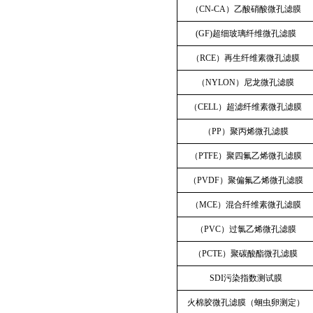
（CN-CA）乙酸硝酸微孔滤膜
(GF)超细玻璃纤维微孔滤膜
（RCE）再生纤维素微孔滤膜
（NYLON）尼龙微孔滤膜
（CELL）超滤纤维素微孔滤膜
（PP）聚丙烯微孔滤膜
（PTFE）聚四氟乙烯微孔滤膜
（PVDF）聚偏氟乙烯微孔滤膜
（MCE）混合纤维素微孔滤膜
（PVC）过氯乙烯微孔滤膜
（PCTE）聚碳酸酯微孔滤膜
SDI污染指数测试膜
火棉胶微孔滤膜（蛔虫卵测定）