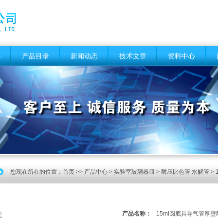
心
产品目录
新闻动态
技术文章
资料中心
您现在所在的位置：
首页
>>
产品中心
>
实验室玻璃器皿
>
耐压比色管 水解管
>
产品名称：
15ml圆底具导气管厚壁