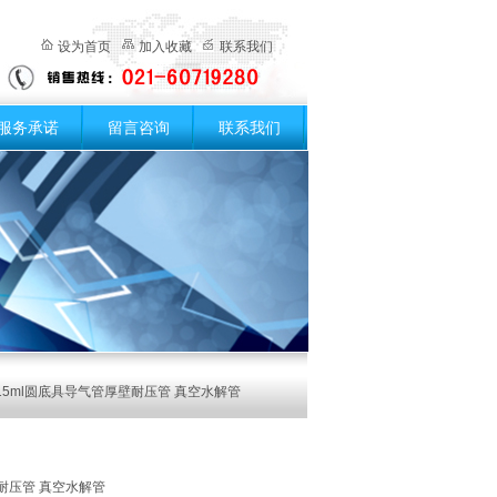
设为首页
加入收藏
联系我们
服务承诺
留言咨询
联系我们
 15ml圆底具导气管厚壁耐压管 真空水解管
耐压管 真空水解管