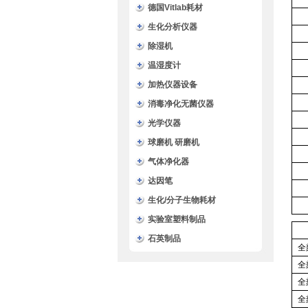
德国Vitlab耗材
生化分析仪器
除湿机
温湿度计
加热仪器设备
消毒净化无菌仪器
光学仪器
球磨机 研磨机
气体净化器
达因笔
生化/分子生物耗材
实验室塑料制品
石英制品
全
全
全
全