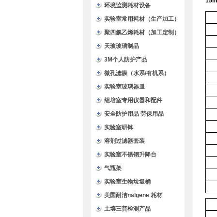
15
环境监测耗材设备
实验室常用耗材（生产加工）
聚四氟乙烯耗材（加工定制）
天玻玻璃制品
3M个人防护产品
微孔滤膜（水系/有机系）
实验室玻璃器皿
组培室专用仪器和配件
安全防护用品 劳保用品
实验室研钵
溶剂过滤器套装
实验室不锈钢升降台
气瓶架
实验室生物垃圾桶
美国耐洁nalgene 耗材
土壤三普检测产品