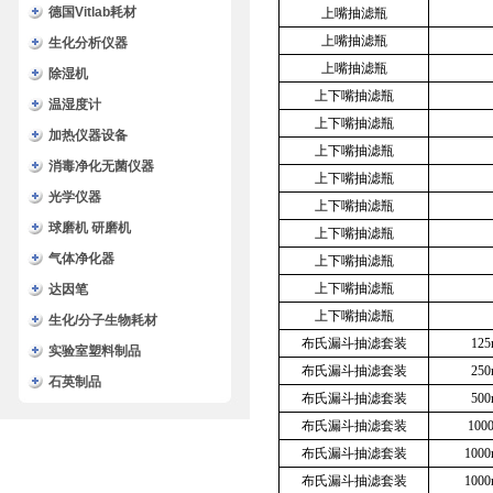
德国Vitlab耗材
上嘴抽滤瓶
上嘴抽滤瓶
生化分析仪器
上嘴抽滤瓶
除湿机
上下嘴抽滤瓶
温湿度计
上下嘴抽滤瓶
加热仪器设备
上下嘴抽滤瓶
消毒净化无菌仪器
上下嘴抽滤瓶
光学仪器
上下嘴抽滤瓶
球磨机 研磨机
上下嘴抽滤瓶
气体净化器
上下嘴抽滤瓶
上下嘴抽滤瓶
达因笔
上下嘴抽滤瓶
生化/分子生物耗材
布氏漏斗抽滤套装
12
实验室塑料制品
布氏漏斗抽滤套装
25
石英制品
布氏漏斗抽滤套装
50
布氏漏斗抽滤套装
10
布氏漏斗抽滤套装
10
布氏漏斗抽滤套装
10