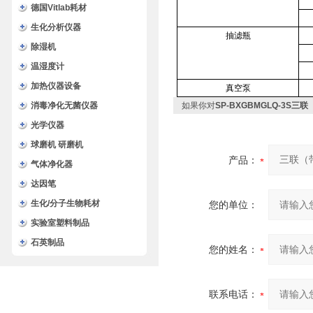
德国Vitlab耗材
生化分析仪器
抽滤瓶
除湿机
温湿度计
加热仪器设备
真空泵
消毒净化无菌仪器
如果你对
SP-BXGBMGLQ-3S
光学仪器
球磨机 研磨机
产品：
气体净化器
达因笔
生化/分子生物耗材
您的单位：
实验室塑料制品
石英制品
您的姓名：
联系电话：