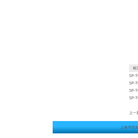
相关
SP-
SP-
SP-
SP-
上一
上海书培