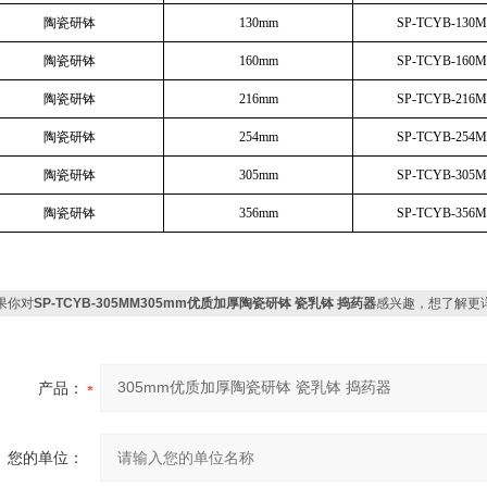
陶瓷研钵
130mm
SP-TCYB-130
陶瓷研钵
160mm
SP-TCYB-160
陶瓷研钵
216mm
SP-TCYB-216
陶瓷研钵
254mm
SP-TCYB-254
陶瓷研钵
305mm
SP-TCYB-305
陶瓷研钵
356mm
SP-TCYB-356
果你对
SP-TCYB-305MM305mm优质加厚陶瓷研钵 瓷乳钵 捣药器
感兴趣，想了解更
产品：
您的单位：