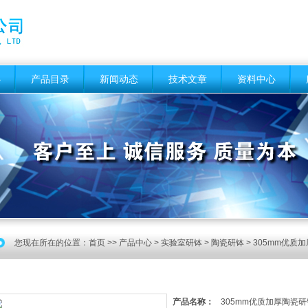
心
产品目录
新闻动态
技术文章
资料中心
您现在所在的位置：
首页
>>
产品中心
>
实验室研钵
>
陶瓷研钵
> 305mm优质
产品名称：
305mm优质加厚陶瓷研