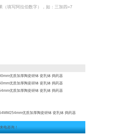
果（填写阿拉伯数字），如：三加四=7
MM100mm优质加厚陶瓷研钵 瓷乳钵 捣药器
MM160mm优质加厚陶瓷研钵 瓷乳钵 捣药器
MM254mm优质加厚陶瓷研钵 瓷乳钵 捣药器
-254MM254mm优质加厚陶瓷研钵 瓷乳钵 捣药器
来电咨询！