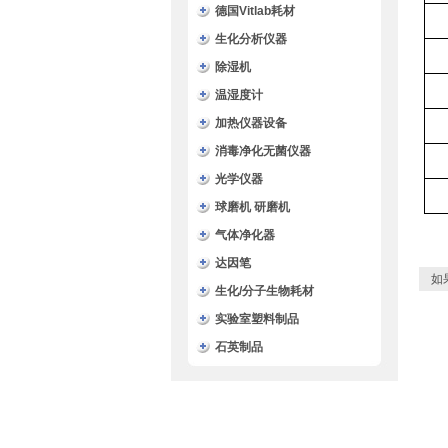
德国Vitlab耗材
生化分析仪器
除湿机
温湿度计
加热仪器设备
消毒净化无菌仪器
光学仪器
球磨机 研磨机
气体净化器
达因笔
如
生化/分子生物耗材
实验室塑料制品
石英制品