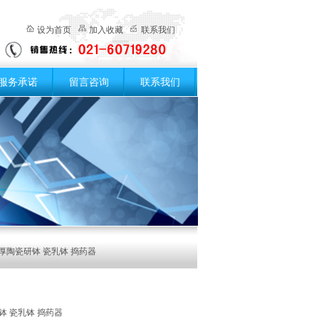
设为首页
加入收藏
联系我们
服务承诺
留言咨询
联系我们
加厚陶瓷研钵 瓷乳钵 捣药器
钵 瓷乳钵 捣药器