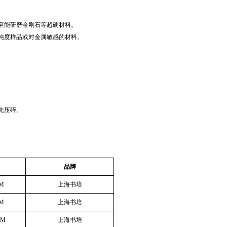
研磨金刚石等超硬材料。‌‌‌‌
度样品或对金属敏感的材料。‌‌
先压碎。
品牌
MM
上海书培
MM
上海书培
MM
上海书培