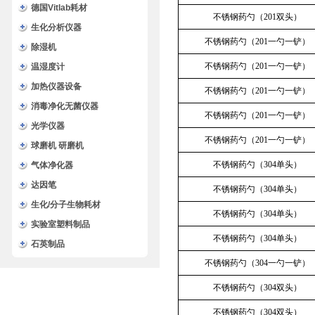
德国Vitlab耗材
不锈钢药勺（201双头）
生化分析仪器
不锈钢药勺（201一勺一铲）
除湿机
不锈钢药勺（201一勺一铲）
温湿度计
加热仪器设备
不锈钢药勺（201一勺一铲）
消毒净化无菌仪器
不锈钢药勺（201一勺一铲）
光学仪器
不锈钢药勺（201一勺一铲）
球磨机 研磨机
不锈钢药勺（304单头）
气体净化器
达因笔
不锈钢药勺（304单头）
生化/分子生物耗材
不锈钢药勺（304单头）
实验室塑料制品
不锈钢药勺（304单头）
石英制品
不锈钢药勺（304一勺一铲）
不锈钢药勺（304双头）
不锈钢药勺（304双头）