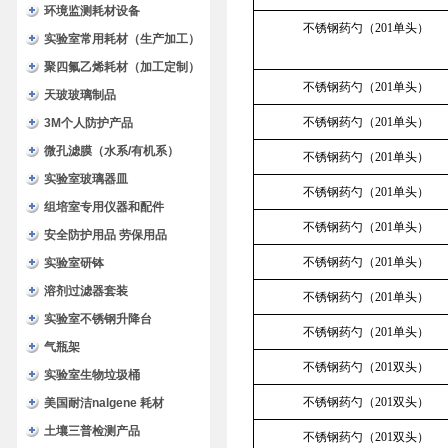
环境监测耗材设备
不锈钢药勺（201单头）
实验室常用耗材（生产加工）
聚四氟乙烯耗材（加工定制）
不锈钢药勺（201单头）
天玻玻璃制品
不锈钢药勺（201单头）
3M个人防护产品
微孔滤膜（水系/有机系）
不锈钢药勺（201单头）
实验室玻璃器皿
不锈钢药勺（201单头）
组培室专用仪器和配件
不锈钢药勺（201单头）
安全防护用品 劳保用品
不锈钢药勺（201单头）
实验室研钵
溶剂过滤器套装
不锈钢药勺（201单头）
实验室不锈钢升降台
不锈钢药勺（201单头）
气瓶架
不锈钢药勺（201双头）
实验室生物垃圾桶
不锈钢药勺（201双头）
美国耐洁nalgene 耗材
土壤三普检测产品
不锈钢药勺（201双头）