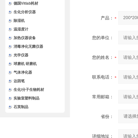
德国Vitlab耗材
生化分析仪器
产品：
除湿机
温湿度计
您的单位：
加热仪器设备
消毒净化无菌仪器
光学仪器
您的姓名：
球磨机 研磨机
气体净化器
联系电话：
达因笔
生化/分子生物耗材
常用邮箱：
实验室塑料制品
石英制品
省份：
详细地址：