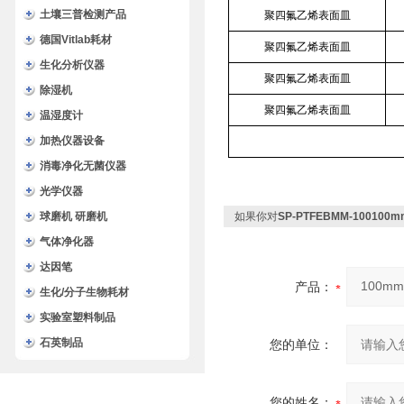
土壤三普检测产品
聚四氟乙烯表面皿
德国Vitlab耗材
聚四氟乙烯表面皿
生化分析仪器
聚四氟乙烯表面皿
除湿机
聚四氟乙烯表面皿
温湿度计
加热仪器设备
消毒净化无菌仪器
光学仪器
球磨机 研磨机
如果你对
SP-PTFEBMM-1001
气体净化器
达因笔
产品：
生化/分子生物耗材
实验室塑料制品
石英制品
您的单位：
您的姓名：