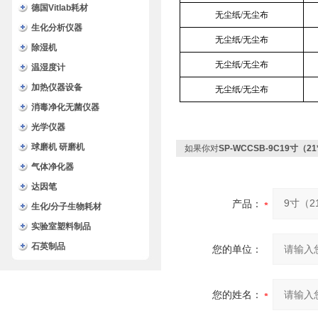
德国Vitlab耗材
无尘纸/无尘布
生化分析仪器
无尘纸/无尘布
除湿机
无尘纸/无尘布
温湿度计
加热仪器设备
无尘纸/无尘布
消毒净化无菌仪器
光学仪器
球磨机 研磨机
如果你对
SP-WCCSB-9C19寸（
气体净化器
达因笔
产品：
生化/分子生物耗材
实验室塑料制品
石英制品
您的单位：
您的姓名：