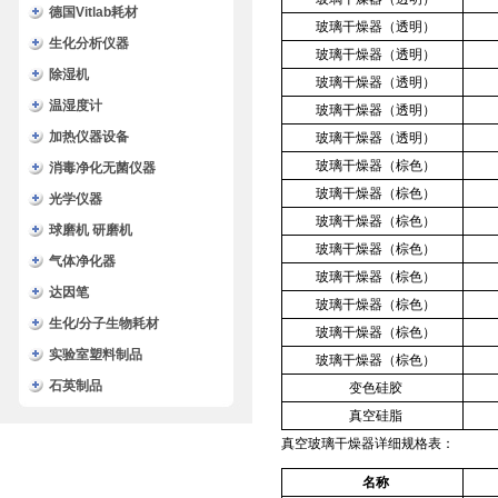
德国Vitlab耗材
玻璃干燥器（透明）
生化分析仪器
玻璃干燥器（透明）
除湿机
玻璃干燥器（透明）
温湿度计
玻璃干燥器（透明）
加热仪器设备
玻璃干燥器（透明）
玻璃干燥器（棕色）
消毒净化无菌仪器
玻璃干燥器（棕色）
光学仪器
玻璃干燥器（棕色）
球磨机 研磨机
玻璃干燥器（棕色）
气体净化器
玻璃干燥器（棕色）
达因笔
玻璃干燥器（棕色）
生化/分子生物耗材
玻璃干燥器（棕色）
实验室塑料制品
玻璃干燥器（棕色）
石英制品
变色硅胶
真空硅脂
真空玻璃干燥器详细规格表：
名称