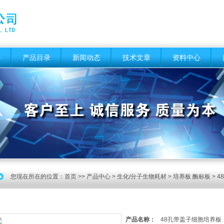
心
产品目录
新闻动态
技术文章
资料中心
您现在所在的位置：
首页
>>
产品中心
>
生化/分子生物耗材
>
培养板 酶标板
> 
产品名称：
48孔带盖子细胞培养板