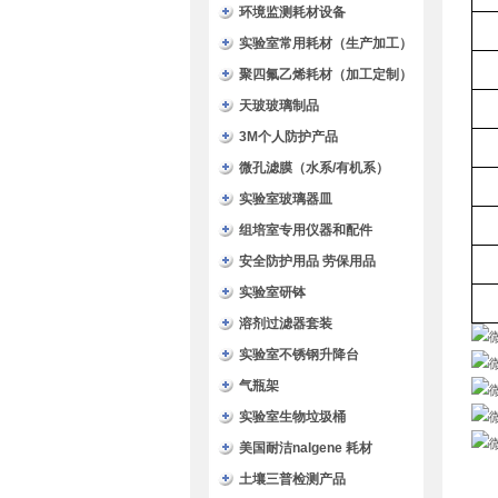
环境监测耗材设备
实验室常用耗材（生产加工）
聚四氟乙烯耗材（加工定制）
天玻玻璃制品
3M个人防护产品
微孔滤膜（水系/有机系）
实验室玻璃器皿
组培室专用仪器和配件
安全防护用品 劳保用品
实验室研钵
溶剂过滤器套装
实验室不锈钢升降台
气瓶架
实验室生物垃圾桶
美国耐洁nalgene 耗材
土壤三普检测产品