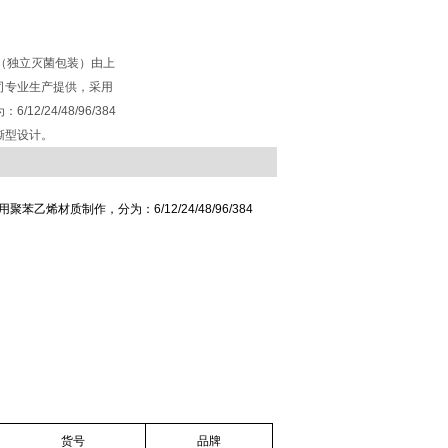
（独立灭菌包装）由上
司专业生产提供，采用
2/24/48/96/384
撕型设计。
烯材质制作，分为：6/12/24/48/96/384
货号
品牌