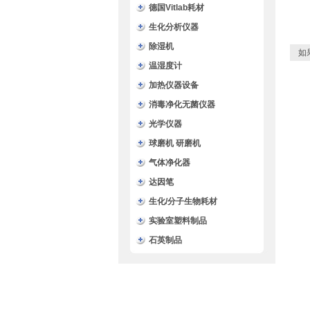
德国Vitlab耗材
生化分析仪器
除湿机
如
温湿度计
加热仪器设备
消毒净化无菌仪器
光学仪器
球磨机 研磨机
气体净化器
达因笔
生化/分子生物耗材
实验室塑料制品
石英制品