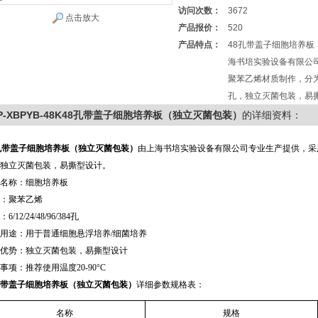
访问次数：
3672
点击放大
产品报价：
520
产品特点：
48孔带盖子细胞培养板
海书培实验设备有限公
聚苯乙烯材质制作，分为：6/1
孔，独立灭菌包装，易
P-XBPYB-48K48孔带盖子细胞培养板（独立灭菌包装）
的详细资料：
孔带盖子细胞培养板（独立灭菌包装）
由上海书培实验设备有限公司专业生产提供，采用聚苯乙
独立灭菌包装，易撕型设计。
名称：细胞培养板
：聚苯乙烯
6/12/24/48/96/384孔
用途：用于普通细胞悬浮培养/细菌培养
优势：独立灭菌包装，易撕型设计
事项：推荐使用温度20-90°C
孔带盖子细胞培养板（独立灭菌包装）
详细参数规格表：
名称
规格