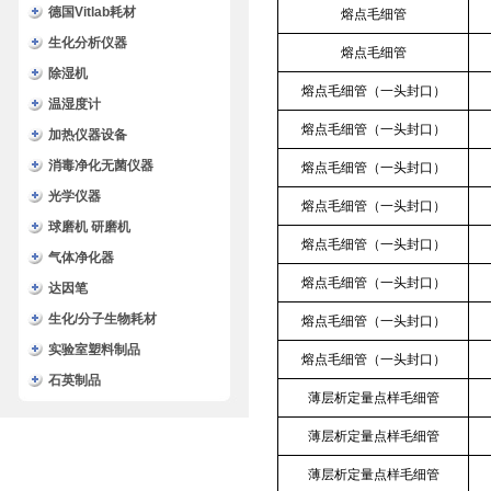
德国Vitlab耗材
熔点毛细管
生化分析仪器
熔点毛细管
除湿机
熔点毛细管（一头封口）
温湿度计
熔点毛细管（一头封口）
加热仪器设备
消毒净化无菌仪器
熔点毛细管（一头封口）
光学仪器
熔点毛细管（一头封口）
球磨机 研磨机
熔点毛细管（一头封口）
气体净化器
熔点毛细管（一头封口）
达因笔
生化/分子生物耗材
熔点毛细管（一头封口）
实验室塑料制品
熔点毛细管（一头封口）
石英制品
薄层析定量点样毛细管
薄层析定量点样毛细管
薄层析定量点样毛细管