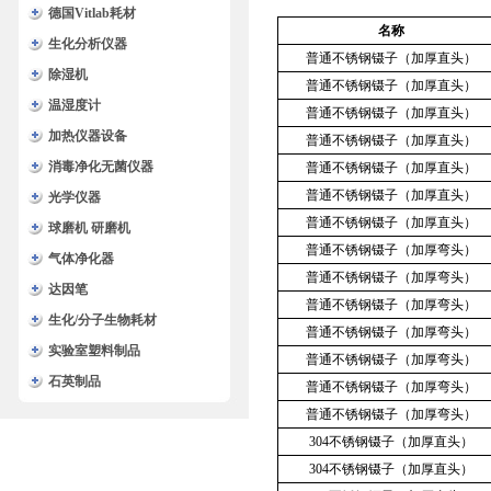
德国Vitlab耗材
名称
生化分析仪器
普通不锈钢镊子（加厚直头）
除湿机
普通不锈钢镊子（加厚直头）
温湿度计
普通不锈钢镊子（加厚直头）
加热仪器设备
普通不锈钢镊子（加厚直头）
消毒净化无菌仪器
普通不锈钢镊子（加厚直头）
普通不锈钢镊子（加厚直头）
光学仪器
普通不锈钢镊子（加厚直头）
球磨机 研磨机
普通不锈钢镊子（加厚弯头）
气体净化器
普通不锈钢镊子（加厚弯头）
达因笔
普通不锈钢镊子（加厚弯头）
生化/分子生物耗材
普通不锈钢镊子（加厚弯头）
实验室塑料制品
普通不锈钢镊子（加厚弯头）
石英制品
普通不锈钢镊子（加厚弯头）
普通不锈钢镊子（加厚弯头）
304不锈钢镊子（加厚直头）
304不锈钢镊子（加厚直头）