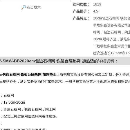
访问次数：
1829
点击放大
产品报价：
4.5
产品特点：
20cm包边石棉网 铁架
书培实验设备有限公司
棉网，包边石棉网，陶土网
20cm,规格齐全，满
一般学校实验室常用于
建议选边长12.5cm和1
P-SMW-BB2020cm包边石棉网 铁架台隔热网 加热垫
的详细资料：
cm包边石棉网 铁架台隔热网 加热垫
由上海书培实验设备有限公司加工定制，分为普通石
cm,规格齐全，满足实验室酒精灯加热需求。一般学校实验室常用于配套三脚架和铁架台时建
：石棉网
12.5cm-20cm
：普通石棉网，包边石棉网，陶土网
：配套三脚架使用给烧杯内液体加热。
：