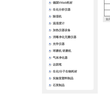
德国Vitlab耗材
生化分析仪器
除湿机
如
温湿度计
加热仪器设备
消毒净化无菌仪器
光学仪器
球磨机 研磨机
气体净化器
达因笔
生化/分子生物耗材
实验室塑料制品
石英制品