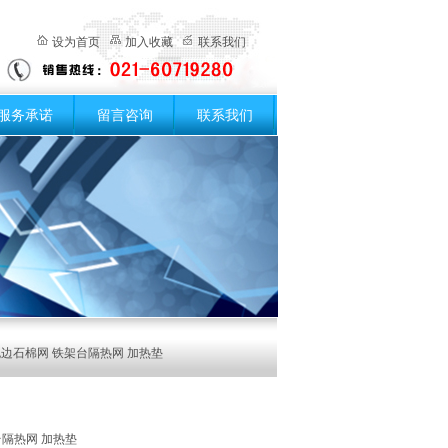
设为首页
加入收藏
联系我们
服务承诺
留言咨询
联系我们
m包边石棉网 铁架台隔热网 加热垫
台隔热网 加热垫