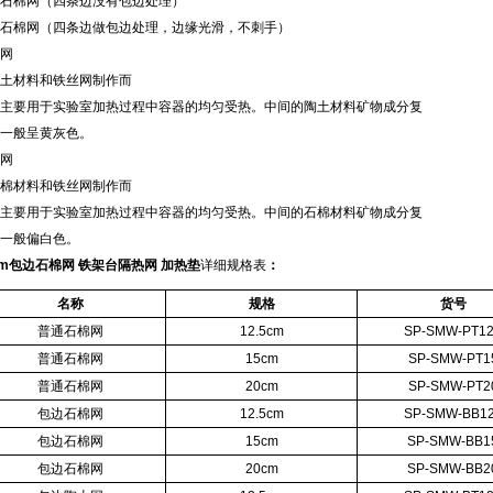
石棉网（四条边没有包边处理）
石棉网（四条边做包边处理，边缘光滑，不刺手）
网
土材料和铁丝网制作而
主要用于实验室加热过程中容器的均匀受热。中间的陶土材料矿物成分复
一般呈黄灰色。
网
棉材料和铁丝网制作而
主要用于实验室加热过程中容器的均匀受热。中间的石棉材料矿物成分复
一般偏白色。
cm包边石棉网 铁架台隔热网 加热垫
详细规格表
：
名称
规格
货号
普通石棉网
12.5cm
SP-SMW-PT1
普通石棉网
15cm
SP-SMW-PT1
普通石棉网
20cm
SP-SMW-PT2
包边石棉网
12.5cm
SP-SMW-BB1
包边石棉网
15cm
SP-SMW-BB1
包边石棉网
20cm
SP-SMW-BB2