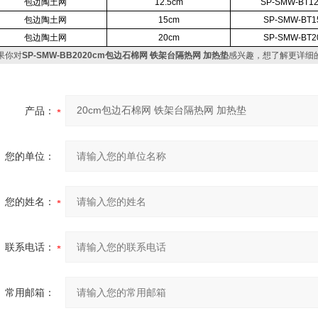
包边陶土网
12.5cm
SP-SMW-BT1
包边陶土网
15cm
SP-SMW-BT1
包边陶土网
20cm
SP-SMW-BT2
果你对
SP-SMW-BB2020cm包边石棉网 铁架台隔热网 加热垫
感兴趣，想了解更详细
产品：
您的单位：
您的姓名：
联系电话：
常用邮箱：