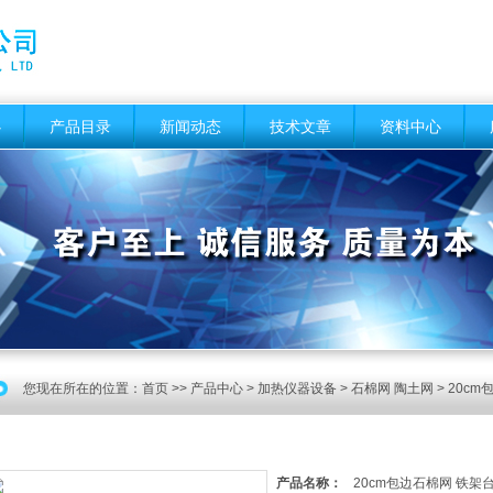
心
产品目录
新闻动态
技术文章
资料中心
您现在所在的位置：
首页
>>
产品中心
>
加热仪器设备
>
石棉网 陶土网
> 20c
产品名称：
20cm包边石棉网 铁架