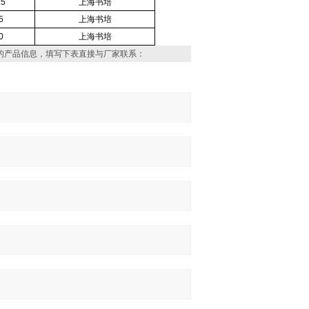
25
上海书培
5
上海书培
0
上海书培
的产品信息，填写下表直接与厂家联系：