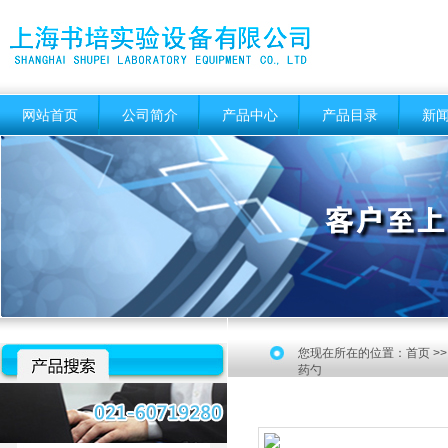
网站首页
公司简介
产品中心
产品目录
新
您现在所在的位置：
首页
>
药勺