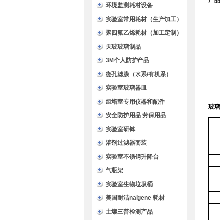
产品
环境监测耗材设备
实验室常用耗材（生产加工）
聚四氟乙烯耗材（加工定制）
天玻玻璃制品
3M个人防护产品
微孔滤膜（水系/有机系）
实验室玻璃器皿
组培室专用仪器和配件
玻璃
安全防护用品 劳保用品
实验室研钵
溶剂过滤器套装
实验室不锈钢升降台
气瓶架
实验室生物垃圾桶
美国耐洁nalgene 耗材
土壤三普检测产品