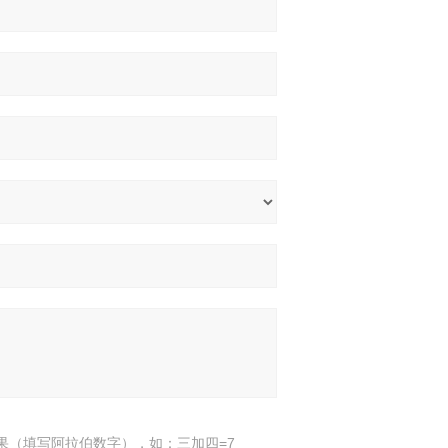
果（填写阿拉伯数字），如：三加四=7