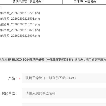
玻璃干燥管（具宝塔头）
二球
10mm
宝塔头
：
果你对
SP-BLGZG-1Q14玻璃干燥管（一球直形下标口14#）
感兴趣，想了解更详细的
产品：
您的单位：