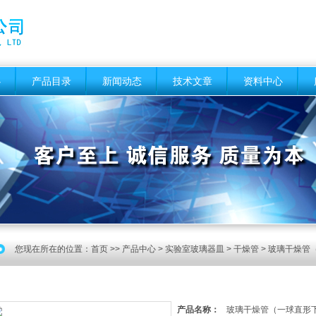
心
产品目录
新闻动态
技术文章
资料中心
您现在所在的位置：
首页
>>
产品中心
>
实验室玻璃器皿
>
干燥管
> 玻璃干燥管
产品名称：
玻璃干燥管（一球直形下