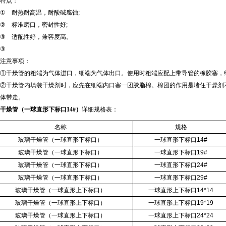
特点：
①
耐热耐高温，耐酸碱腐蚀
;
②
标准磨口，密封性好
;
③
适配性好，兼容度高。
③
注意事项：
①干燥管的粗端为气体进口，细端为气体出口。使用时粗端应配上带导管的橡胶塞，
②干燥管内填装干燥剂时，应先在细端内口塞一团胶脂棉。棉团的作用是堵住干燥剂
体带走。
干燥管（一球直形下标口14#）
详细规格表：
名称
规格
玻璃干燥管（一球直形下标口）
一球直形下标口
14#
玻璃干燥管（一球直形下标口）
一球直形下标口
19#
玻璃干燥管（一球直形下标口）
一球直形下标口
24#
玻璃干燥管（一球直形下标口）
一球直形下标口
29#
玻璃干燥管（一球直形上下标口）
一球直形上下标口
14*14
玻璃干燥管（一球直形上下标口）
一球直形上下标口
19*19
玻璃干燥管（一球直形上下标口）
一球直形上下标口
24*24