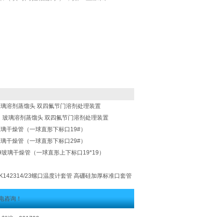
*14)玻璃溶剂蒸馏头 双四氟节门溶剂处理装置
4*14）玻璃溶剂蒸馏头 双四氟节门溶剂处理装置
19玻璃干燥管（一球直形下标口19#）
29玻璃干燥管（一球直形下标口29#）
1919玻璃干燥管（一球直形上下标口19*19）
-LK142314/23螺口温度计套管 高硼硅加厚标准口套管
电咨询！