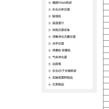
德国Vitlab耗材
生化分析仪器
除湿机
温湿度计
加热仪器设备
消毒净化无菌仪器
光学仪器
球磨机 研磨机
气体净化器
达因笔
生化/分子生物耗材
实验室塑料制品
石英制品