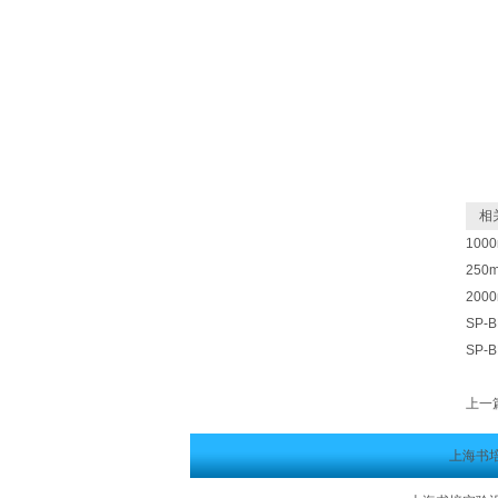
相关
100
25
200
SP-
SP-
上一
上海书