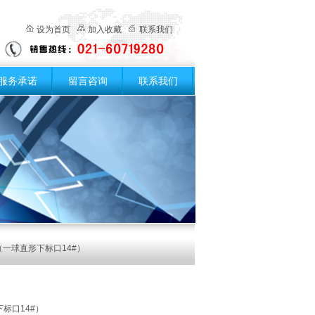
设为首页
加入收藏
联系我们
服务承诺
留言咨询
联系我们
（一球直形下标口14#）
标口14#）