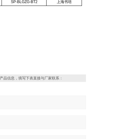
SP-BLGZG-BT2
上海书培
产品信息，填写下表直接与厂家联系：