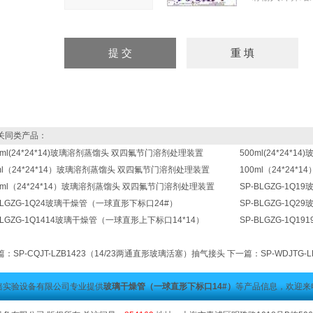
同类产品：
0ml(24*24*14)玻璃溶剂蒸馏头 双四氟节门溶剂处理装置
500ml(24*24
0ml（24*24*14）玻璃溶剂蒸馏头 双四氟节门溶剂处理装置
100ml（24*2
0ml（24*24*14）玻璃溶剂蒸馏头 双四氟节门溶剂处理装置
SP-BLGZG-1Q
BLGZG-1Q24玻璃干燥管（一球直形下标口24#）
SP-BLGZG-1Q
BLGZG-1Q1414玻璃干燥管（一球直形上下标口14*14）
SP-BLGZG-1Q
篇：
SP-CQJT-LZB1423（14/23两通直形玻璃活塞）抽气接头
下一篇：
SP-WDJTG
培实验设备有限公司专业提供
玻璃干燥管（一球直形下标口14#）
等产品信息，欢迎来