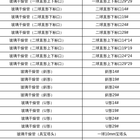
玻璃干燥管（一球直形上下标口）
一球直形上下标口
29*29
玻璃干燥管（二球直形下标口）
二球直形下标口
14#
玻璃干燥管（二球直形下标口）
二球直形下标口
19#
玻璃干燥管（二球直形下标口）
二球直形下标口
24#
玻璃干燥管（二球直形下标口）
二球直形下标口
29#
玻璃干燥管（二球直形上下标口）
二球直形上下标口
14*14
玻璃干燥管（二球直形上下标口）
二球直形上下标口
19*19
玻璃干燥管（二球直形上下标口）
二球直形上下标口
24*24
玻璃干燥管（二球直形上下标口）
二球直形上下标口
29*29
玻璃干燥管（斜形）
斜形
14#
玻璃干燥管（斜形）
斜形
19#
玻璃干燥管（斜形）
斜形
24#
玻璃干燥管（斜形）
斜形
29#
玻璃干燥管（
U
形）
U
形
14#
玻璃干燥管（
U
形）
U
形
19#
玻璃干燥管（
U
形）
U
形
24#
玻璃干燥管（
U
形）
U
形
29#
玻璃干燥管（具宝塔头）
一球
10mm
宝塔头