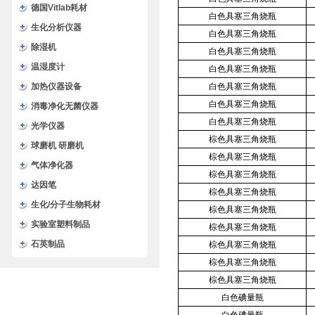
德国Vitlab耗材
白色具塞三角烧瓶
生化分析仪器
白色具塞三角烧瓶
除湿机
白色具塞三角烧瓶
温湿度计
白色具塞三角烧瓶
加热仪器设备
白色具塞三角烧瓶
白色具塞三角烧瓶
消毒净化无菌仪器
白色具塞三角烧瓶
光学仪器
棕色具塞三角烧瓶
球磨机 研磨机
棕色具塞三角烧瓶
气体净化器
棕色具塞三角烧瓶
达因笔
棕色具塞三角烧瓶
生化/分子生物耗材
棕色具塞三角烧瓶
实验室塑料制品
棕色具塞三角烧瓶
石英制品
棕色具塞三角烧瓶
棕色具塞三角烧瓶
棕色具塞三角烧瓶
白色碘量瓶