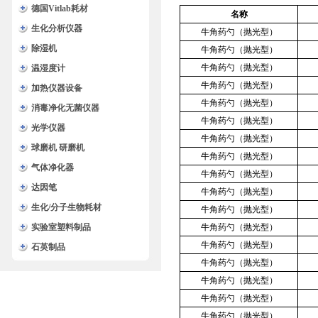
德国Vitlab耗材
名称
生化分析仪器
牛角药勺（抛光型）
除湿机
牛角药勺（抛光型）
牛角药勺（抛光型）
温湿度计
牛角药勺（抛光型）
加热仪器设备
牛角药勺（抛光型）
消毒净化无菌仪器
牛角药勺（抛光型）
光学仪器
牛角药勺（抛光型）
球磨机 研磨机
牛角药勺（抛光型）
气体净化器
牛角药勺（抛光型）
达因笔
牛角药勺（抛光型）
生化/分子生物耗材
牛角药勺（抛光型）
实验室塑料制品
牛角药勺（抛光型）
牛角药勺（抛光型）
石英制品
牛角药勺（抛光型）
牛角药勺（抛光型）
牛角药勺（抛光型）
牛角药勺（抛光型）