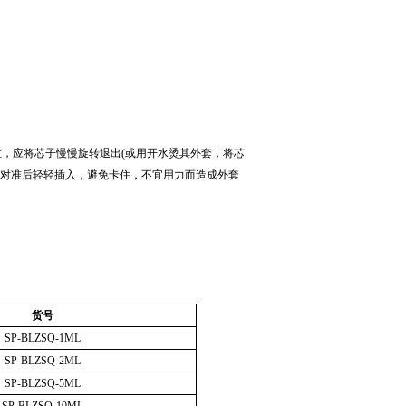
，应将芯子慢慢旋转退出(或用开水烫其外套，将芯
线对准后轻轻插入，避免卡住，不宜用力而造成外套
货号
SP-BLZSQ-1ML
SP-BLZSQ-2ML
SP-BLZSQ-5ML