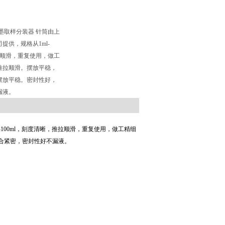
加墨取样分装器 针筒由上
提供，规格从1ml-
推拉顺滑，重复使用，做工
推拉顺滑。摆放平稳，
摆放平稳。密封性好，
漏液。
-100ml，刻度清晰，推拉顺滑，重复使用，做工精细
合紧密，密封性好不漏液。