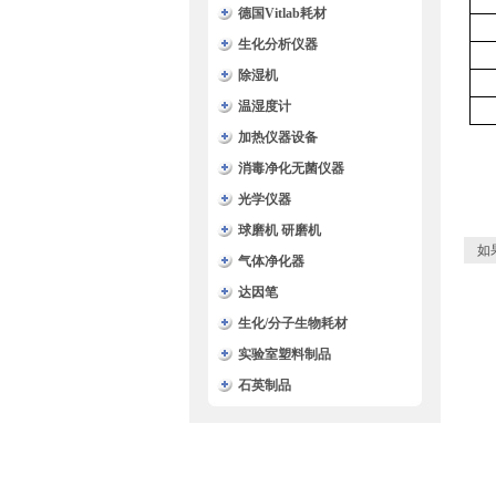
德国Vitlab耗材
生化分析仪器
除湿机
温湿度计
加热仪器设备
消毒净化无菌仪器
光学仪器
球磨机 研磨机
如
气体净化器
达因笔
生化/分子生物耗材
实验室塑料制品
石英制品