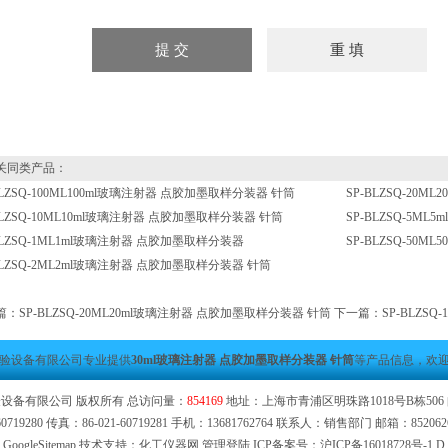
同类产品：
BLZSQ-100ML100ml玻璃注射器 点胶加墨取样分装器 针筒
SP-BLZSQ-20
BLZSQ-10ML10ml玻璃注射器 点胶加墨取样分装器 针筒
SP-BLZSQ-5M
BLZSQ-1ML1ml玻璃注射器 点胶加墨取样分装器
SP-BLZSQ-50
BLZSQ-2ML2ml玻璃注射器 点胶加墨取样分装器 针筒
篇：
SP-BLZSQ-20ML20ml玻璃注射器 点胶加墨取样分装器 针筒
下一篇：
SP-BLZS
验设备有限公司专业提供
30ml玻璃注射器 点胶加墨取样分装器 针筒
等产品信息，欢
设备有限公司 版权所有 总访问量：
854169
地址：上海市青浦区明珠路1018号B栋506 邮
0719280 传真：86-021-60719281 手机：13681762764 联系人：销售部门 邮箱：
85206
GoogleSitemap
技术支持：化工仪器网
管理登陆
ICP备案号：
沪ICP备16018728号-1
D