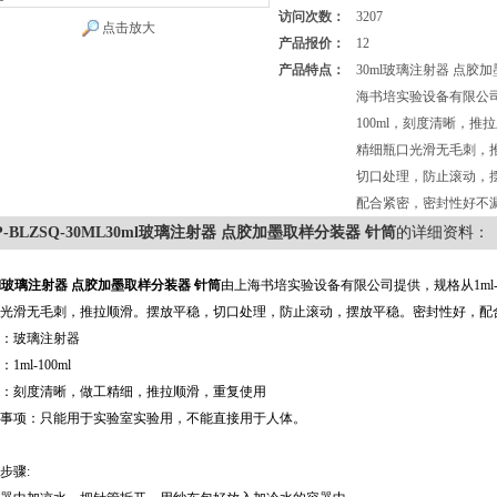
访问次数：
3207
点击放大
产品报价：
12
产品特点：
30ml玻璃注射器 点胶
海书培实验设备有限公司
100ml，刻度清晰，
精细瓶口光滑无毛刺，
切口处理，防止滚动，
配合紧密，密封性好不
P-BLZSQ-30ML30ml玻璃注射器 点胶加墨取样分装器 针筒
的详细资料：
l玻璃注射器 点胶加墨取样分装器 针筒
由上海书培实验设备有限公司提供，规格从1ml
光滑无毛刺，推拉顺滑。摆放平稳，切口处理，防止滚动，摆放平稳。密封性好，配
：玻璃注射器
1ml-100ml
：刻度清晰，做工精细，推拉顺滑，重复使用
事项：只能用于实验室实验用，不能直接用于人体。
步骤: