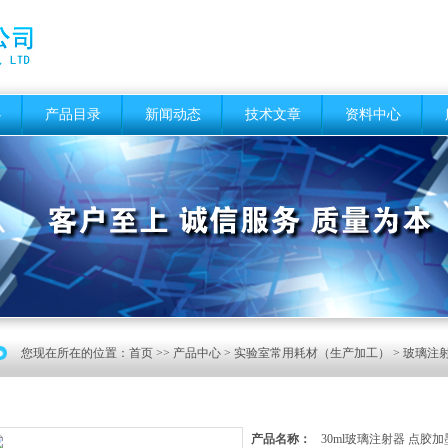
心
产品目录
新闻动态
技术文章
资料中心
您现在所在的位置：
首页
>>
产品中心
>
实验室常用耗材（生产加工）
>
玻璃注
产品名称：
30ml玻璃注射器 点胶