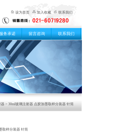
设为首页
加入收藏
联系我们
服务承诺
留言咨询
联系我们
射器
> 30ml玻璃注射器 点胶加墨取样分装器 针筒
加墨取样分装器 针筒