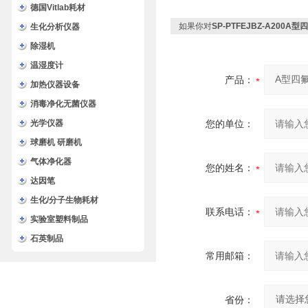
德国Vitlab耗材
如果你对
SP-PTFEJBZ-A200
生化分析仪器
除湿机
温湿度计
产品：
加热仪器设备
消毒净化无菌仪器
光学仪器
您的单位：
球磨机 研磨机
气体净化器
您的姓名：
达因笔
生化/分子生物耗材
联系电话：
实验室塑料制品
石英制品
常用邮箱：
省份：