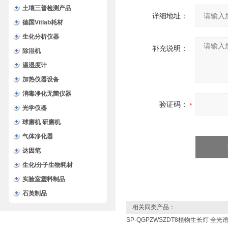
土壤三普检测产品
详细地址：
德国Vitlab耗材
生化分析仪器
补充说明：
除湿机
温湿度计
加热仪器设备
消毒净化无菌仪器
验证码：
光学仪器
球磨机 研磨机
气体净化器
达因笔
生化/分子生物耗材
实验室塑料制品
石英制品
相关同类产品：
SP-QGPZWSZDT8植物生长灯 全光