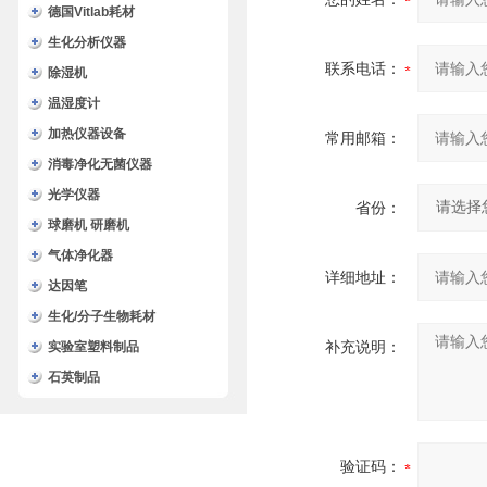
德国Vitlab耗材
生化分析仪器
联系电话：
除湿机
温湿度计
加热仪器设备
常用邮箱：
消毒净化无菌仪器
光学仪器
省份：
球磨机 研磨机
气体净化器
详细地址：
达因笔
生化/分子生物耗材
补充说明：
实验室塑料制品
石英制品
验证码：