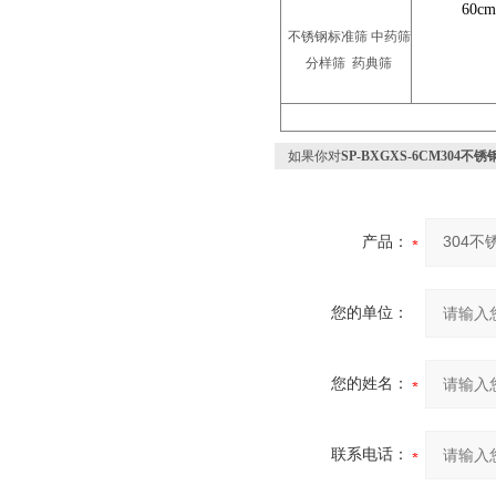
60cm
不锈钢标准筛 中药筛
分样筛 药典筛
如果你对
SP-BXGXS-6CM304
产品：
您的单位：
您的姓名：
联系电话：