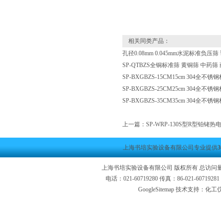
相关同类产品：
孔径0.08mm 0.045mm水泥标准负压
SP-QTBZS全铜标准筛 黄铜筛 中药筛
SP-BXGBZS-15CM15cm 304全
SP-BXGBZS-25CM25cm 304全
SP-BXGBZS-35CM35cm 304全
上一篇：
SP-WRP-130S型R型铂铑热电
上海书培实验设备有限公司专业提供
上海书培实验设备有限公司 版权所有 总访问
电话：021-60719280 传真：86-021-6071
GoogleSitemap
技术支持：化工