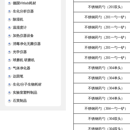
德国Vitlab耗材
不锈钢药勺（201双头）
生化分析仪器
不锈钢药勺（201一勺一铲）
除湿机
不锈钢药勺（201一勺一铲）
温湿度计
加热仪器设备
不锈钢药勺（201一勺一铲）
消毒净化无菌仪器
不锈钢药勺（201一勺一铲）
光学仪器
不锈钢药勺（201一勺一铲）
球磨机 研磨机
不锈钢药勺（304单头）
气体净化器
达因笔
不锈钢药勺（304单头）
生化/分子生物耗材
不锈钢药勺（304单头）
实验室塑料制品
不锈钢药勺（304单头）
石英制品
不锈钢药勺（304一勺一铲）
不锈钢药勺（304双头）
不锈钢药勺（304双头）