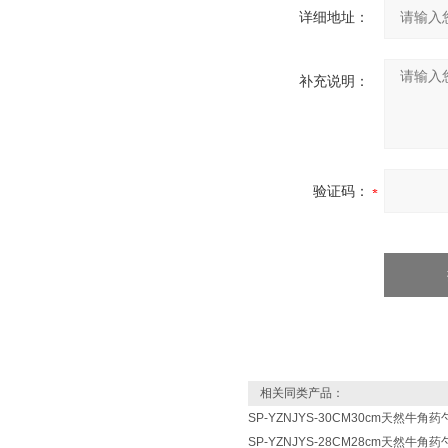
详细地址：
补充说明：
验证码：
相关同类产品：
SP-YZNJYS-30CM30cm天然牛
SP-YZNJYS-28CM28cm天然牛