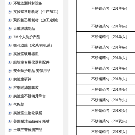
环境监测耗材设备
不锈钢药勺（201单头）
实验室常用耗材（生产加工）
聚四氟乙烯耗材（加工定制）
不锈钢药勺（201单头）
天玻玻璃制品
不锈钢药勺（201单头）
3M个人防护产品
微孔滤膜（水系/有机系）
不锈钢药勺（201单头）
实验室玻璃器皿
不锈钢药勺（201单头）
组培室专用仪器和配件
不锈钢药勺（201单头）
安全防护用品 劳保用品
不锈钢药勺（201单头）
实验室研钵
溶剂过滤器套装
不锈钢药勺（201单头）
实验室不锈钢升降台
不锈钢药勺（201单头）
气瓶架
不锈钢药勺（201双头）
实验室生物垃圾桶
不锈钢药勺（201双头）
美国耐洁nalgene 耗材
土壤三普检测产品
不锈钢药勺（201双头）