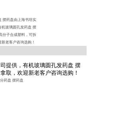
盘 摆药盘由上海书培实
有机玻璃圆孔发药盘 摆
碱高分子合成塑料，可拆
迎新老客户咨询选购！
司提供，有机玻璃圆孔发药盘 摆
便拿取，欢迎新老客户咨询选购！