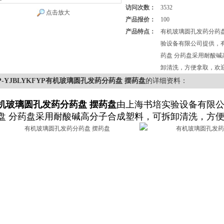
访问次数：
3532
点击放大
产品报价：
100
产品特点：
有机玻璃圆孔发药分药
验设备有限公司提供，
药盘 分药盘采用耐酸
卸清洗，方便拿取，欢
P-YJBLYKFYP有机玻璃圆孔发药分药盘 摆药盘
的详细资料：
机玻璃圆孔发药分药盘 摆药盘
由上海书培实验设备有限公
盘 分药盘采用耐酸碱高分子合成塑料，可拆卸清洗，方