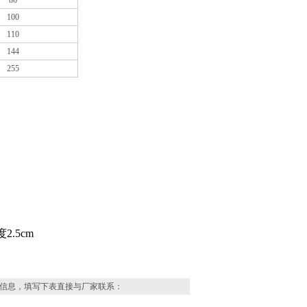
86
100
110
144
255
.5cm
信息，填写下表直接与厂家联系：