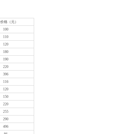
品价格（元）
100
110
120
180
190
220
396
116
120
150
220
255
290
496