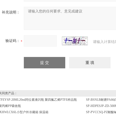
补充说明：
验证码：
请输入计算结
同类产品：
PTFEYSP-20ML20ml同位素液闪瓶 聚四氟乙烯PTFE样品瓶
SP-BSNLB耐磨PA
l聚丙烯PP吸收瓶
SP-HDPESJP-ZD
XXHWLCX6L小型户外冷藏箱 保温箱
SP-PVCCSQ-PZ