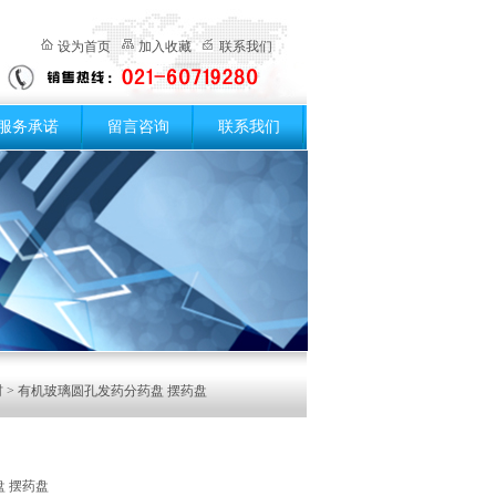
设为首页
加入收藏
联系我们
服务承诺
留言咨询
联系我们
材
> 有机玻璃圆孔发药分药盘 摆药盘
 摆药盘