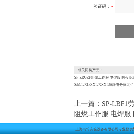
验证码：
相关同类产品：
SP-ZRGZF阻燃工作服 电焊服 防火
S/M/L/XL/XXL/XXXL防静电分体
上一篇：
SP-LB
阻燃工作服 电焊服
上海书培实验设备有限公司专业提供