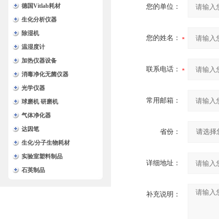
德国Vitlab耗材
您的单位：
生化分析仪器
除湿机
您的姓名：
温湿度计
加热仪器设备
联系电话：
消毒净化无菌仪器
光学仪器
常用邮箱：
球磨机 研磨机
气体净化器
达因笔
省份：
生化/分子生物耗材
实验室塑料制品
详细地址：
石英制品
补充说明：