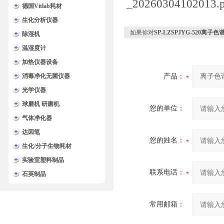
德国Vitlab耗材
生化分析仪器
如果你对
SP-LZSPJYG-520离子
除湿机
温湿度计
加热仪器设备
消毒净化无菌仪器
产品：
光学仪器
球磨机 研磨机
您的单位：
气体净化器
达因笔
您的姓名：
生化/分子生物耗材
实验室塑料制品
联系电话：
石英制品
常用邮箱：