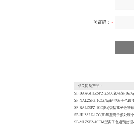
验证码：
相关同类产品：
SP-BAAGHLZSPZ-2.5CC钡银氢(B
SP-NALZSPZ-1CC(Na)钠型离子色
SP-BALZSPZ-1CC(Ba)钡型离子色
SP-HLZSPZ-1CC(H)氢型离子预处理
SP-MLZSPZ-1CCM型离子色谱预处