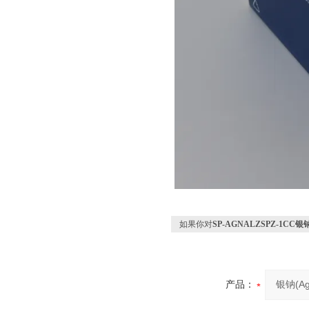
如果你对
SP-AGNALZSPZ-1CC
产品：