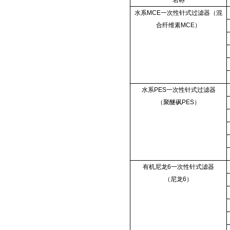
名称
水系MCE一次性针式过滤器（混
合纤维素MCE）
水系PES一次性针式过滤器
（聚醚砜PES）
有机尼龙6一次性针式滤器
（尼龙6）