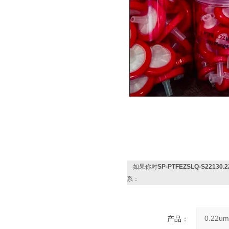
如果你对
SP-PTFEZSLQ-S221
系：
产品：