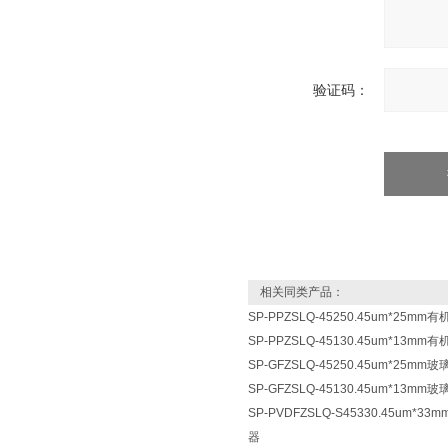
验证码：
相关同类产品：
SP-PPZSLQ-45250.45um*25
SP-PPZSLQ-45130.45um*13
SP-GFZSLQ-45250.45um*25
SP-GFZSLQ-45130.45um*13
SP-PVDFZSLQ-S45330.45um
器